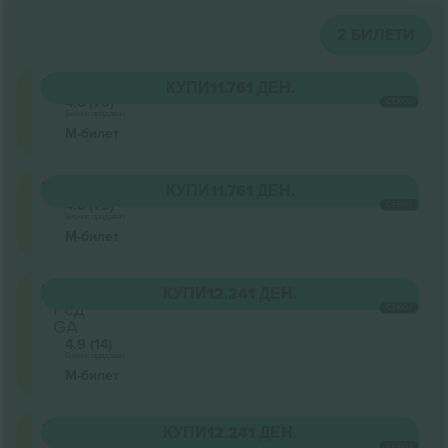
2
БИЛЕТИ
Pista
КУПИ
11.761 ДЕН.
4.8 (75)
СЕКОЈ
Бизнис продавач
М-билет
Pista
КУПИ
11.761 ДЕН.
4.8 (75)
СЕКОЈ
Бизнис продавач
М-билет
Pista
КУПИ
12.241 ДЕН.
Ред
СЕКОЈ
GA
4.9 (14)
Бизнис продавач
М-билет
Pista
КУПИ
12.241 ДЕН.
Ред
СЕКОЈ