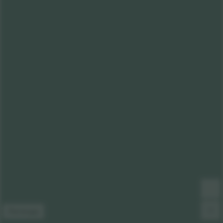
Легенда