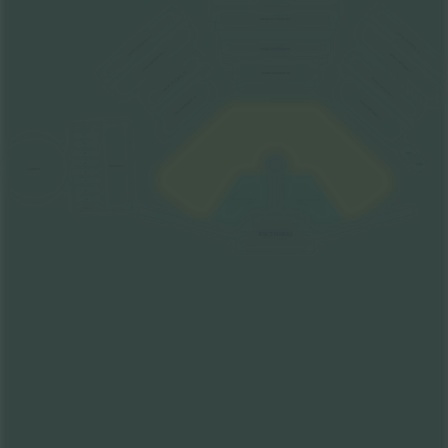
GRADA INFERIOR B2
GRADA SUPERIOR C2
GRADA SUPERIOR A2
GRADA SUPERIOR B1
GRADA INFERIOR A2
GRADA INFERIOR C2
GRADA SUPERIOR A1
GRADA INFERIOR B1
GRADA SUPERIOR C1
GRADA INFERIOR A1
GRADA INFERIOR C1
1
PISTA
2
3
MR
4
5
AMR
TERRAZA
GARDEN
6
7
8
9
FRONT STAGE A
FRONT STAGE B
10
ESCENARIO