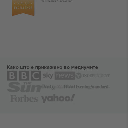
Како што е прикажано во медиумите