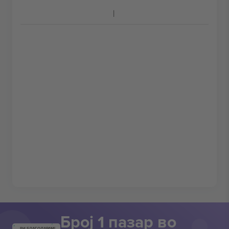
Број 1 пазар во
ВИ БЛАГОДАРАМ!