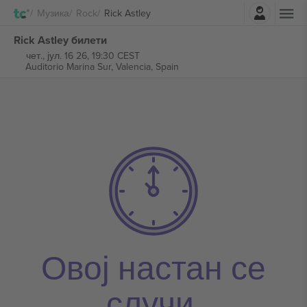
Најави се
Музика
Rock
Rick Astley
Rick Astley билети
чет., јул. 16 26, 19:30 CEST
Auditorio Marina Sur,
Valencia, Spain
Овој настан се
случи.