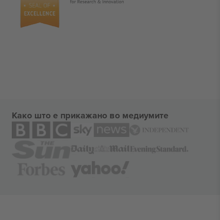
Како што е прикажано во медиумите