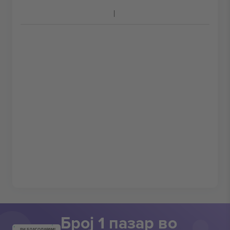
Број 1 пазар во
ВИ БЛАГОДАРАМ!