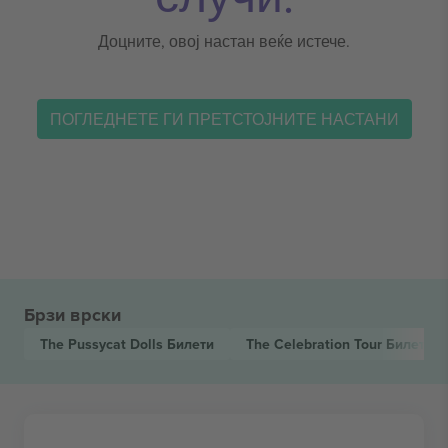
Доцните, овој настан веќе истече.
ПОГЛЕДНЕТЕ ГИ ПРЕТСТОЈНИТЕ НАСТАНИ
Брзи врски
The Pussycat Dolls
Билети
The Celebration Tour
Билети