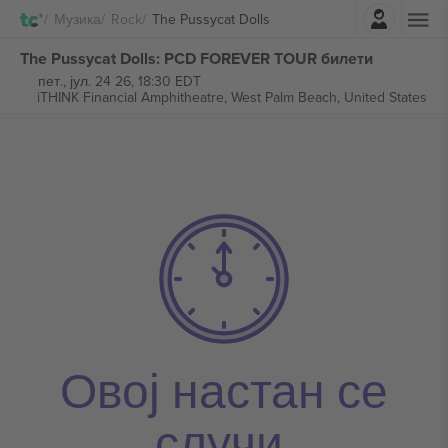
Најави се
Музика
Rock
The Pussycat Dolls
The Pussycat Dolls: PCD FOREVER TOUR билети
пет., јул. 24 26, 18:30 EDT
iTHINK Financial Amphitheatre,
West Palm Beach, United States
Овој настан се
случи.