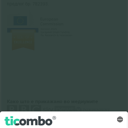
предлог бр. 782393.
Како што е прикажано во медиумите