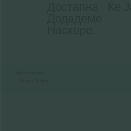
Достапна - Ќе Ј
Додадеме
Наскоро.
Брзи врски
Primus
Билети