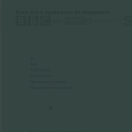
Како што е прикажано во медиумите
За
Тим
TixProtect
Отпечаток
Правила и услови
Придружна програма