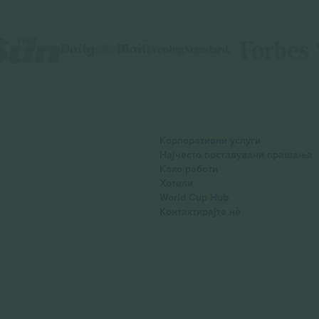
Корпоративни услуги
Најчесто поставувани прашања
Како работи
Хотели
World Cup Hub
Контактирајте нѐ