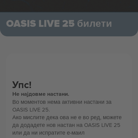
OASIS LIVE 25 билети
Упс!
Не најдовме настани.
Во моментов нема активни настани за
OASIS LIVE 25.
Ако мислите дека ова не е во ред, можете
да додадете нов настан на OASIS LIVE 25
или да ни испратите е-маил