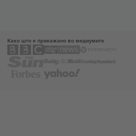
Како што е прикажано во медиумите