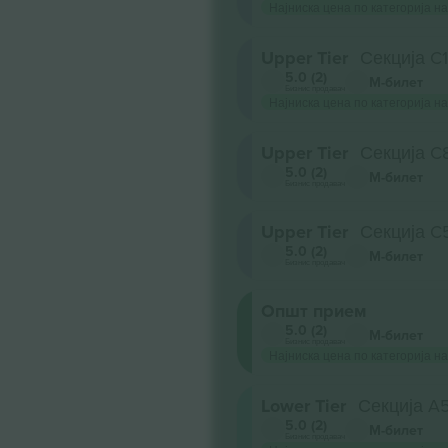
Најниска цена по категорија на
Upper Tier
Секција C
5.0 (2)
М-билет
Бизнис продавач
Најниска цена по категорија на
Upper Tier
Секција C
5.0 (2)
М-билет
Бизнис продавач
Upper Tier
Секција C
5.0 (2)
М-билет
Бизнис продавач
Општ прием
5.0 (2)
М-билет
Бизнис продавач
Најниска цена по категорија на
Lower Tier
Секција A
5.0 (2)
М-билет
Бизнис продавач