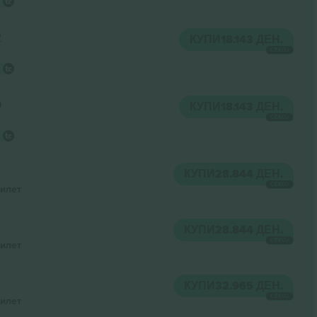
2
КУПИ
18.143 ДЕН.
СЕКОЈ
9
КУПИ
18.143 ДЕН.
СЕКОЈ
КУПИ
28.844 ДЕН.
СЕКОЈ
илет
КУПИ
28.844 ДЕН.
СЕКОЈ
илет
КУПИ
32.965 ДЕН.
СЕКОЈ
илет