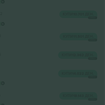
12
КУПИ
10.701 ДЕН.
СЕКОЈ
8
КУПИ
11.501 ДЕН.
СЕКОЈ
5
КУПИ
12.362 ДЕН.
СЕКОЈ
КУПИ
14.022 ДЕН.
СЕКОЈ
5
КУПИ
18.143 ДЕН.
СЕКОЈ