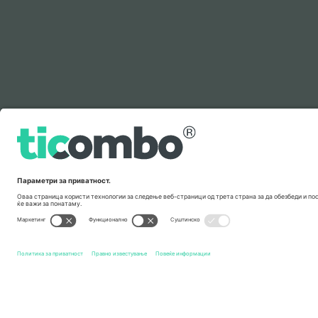
Легенда