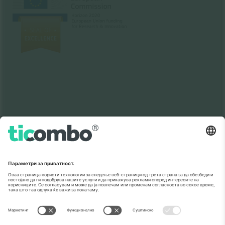
Како што е прикажано во медиумите