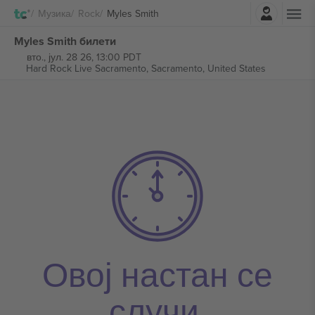
Најави се
Музика
Rock
Myles Smith
Myles Smith билети
вто., јул. 28 26, 13:00 PDT
Hard Rock Live Sacramento,
Sacramento, United States
Овој настан се
случи.