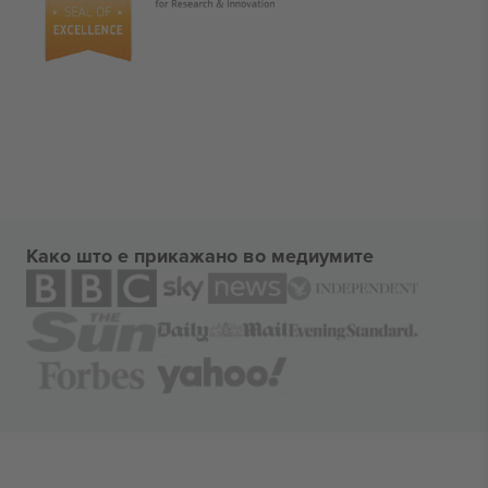
Како што е прикажано во медиумите