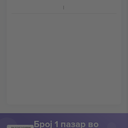
Број 1 пазар во
ВИ БЛАГОДАРАМ!