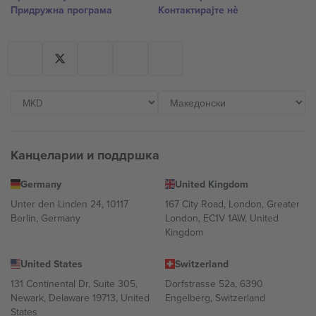
Придружна програма
Контактирајте нѐ
Канцеларии и поддршка
Germany
United Kingdom
Unter den Linden 24, 10117
167 City Road, London, Greater
Berlin, Germany
London, EC1V 1AW, United
Kingdom
United States
Switzerland
131 Continental Dr, Suite 305,
Dorfstrasse 52a, 6390
Newark, Delaware 19713, United
Engelberg, Switzerland
States