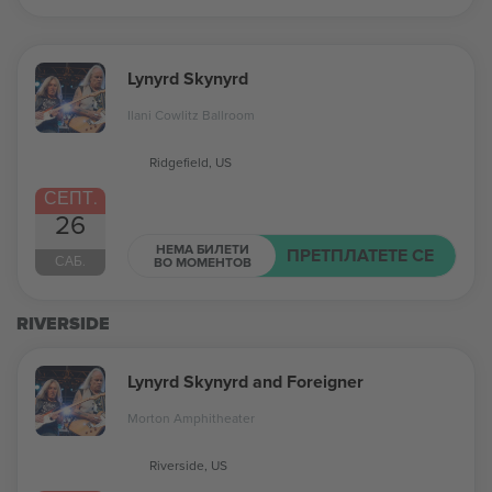
Lynyrd Skynyrd
Ilani Cowlitz Ballroom
Ridgefield, US
СЕПТ.
26
НЕМА БИЛЕТИ
ПРЕТПЛАТЕТЕ СЕ
САБ.
ВО МОМЕНТОВ
RIVERSIDE
Lynyrd Skynyrd and Foreigner
Morton Amphitheater
Riverside, US