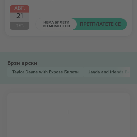
АВГ.
21
НЕМА БИЛЕТИ
ПРЕТПЛАТЕТЕ СЕ
ПЕТ.
ВО МОМЕНТОВ
Брзи врски
Taylor Dayne with Expose
Билети
Jayda and friends
Билет