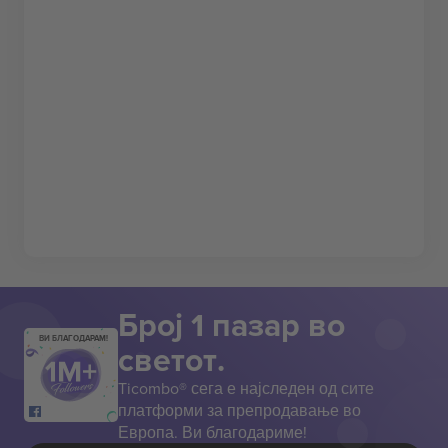
Број 1 пазар во
ВИ БЛАГОДАРАМ!
светот.
Ticombo® сега е најследен од сите
платформи за препродавање во
Европа. Ви благодариме!