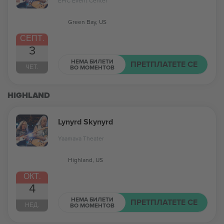
EPIC Event Center
Green Bay, US
СЕПТ.
3
НЕМА БИЛЕТИ
ПРЕТПЛАТЕТЕ СЕ
ЧЕТ.
ВО МОМЕНТОВ
HIGHLAND
Lynyrd Skynyrd
Yaamava Theater
Highland, US
ОКТ.
4
НЕМА БИЛЕТИ
ПРЕТПЛАТЕТЕ СЕ
НЕД.
ВО МОМЕНТОВ