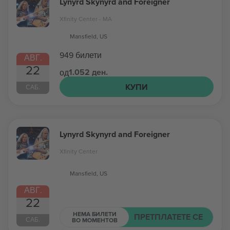
Lynyrd Skynyrd and Foreigner
Xfinity Center - MA
Mansfield, US
949 билети
АВГ.
22
1.052 ден.
од
КУПИ
САБ.
Lynyrd Skynyrd and Foreigner
Xfinity Center
Mansfield, US
АВГ.
22
НЕМА БИЛЕТИ
ПРЕТПЛАТЕТЕ СЕ
САБ.
ВО МОМЕНТОВ