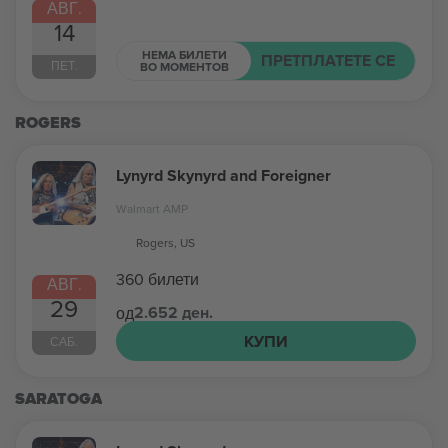
АВГ.
14
НЕМА БИЛЕТИ
ПРЕТПЛАТЕТЕ СЕ
ПЕТ.
ВО МОМЕНТОВ
ROGERS
Lynyrd Skynyrd and Foreigner
Walmart AMP
Rogers, US
360 билети
АВГ.
29
2.652 ден.
од
КУПИ
САБ.
SARATOGA