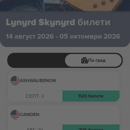
Lynyrd Skynyrd билети
14 август 2026 - 05 октомври 2026
По град
ASHWAUBENON
920
билети
СЕПТ. 3
CAMDEN
706
билети