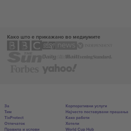
Како што е прикажано во медиумите
За
Корпоративни услуги
Тим
Најчесто поставувани прашања
TixProtect
Како работи
Отпечаток
Хотели
Правила и услови
World Cup Hub