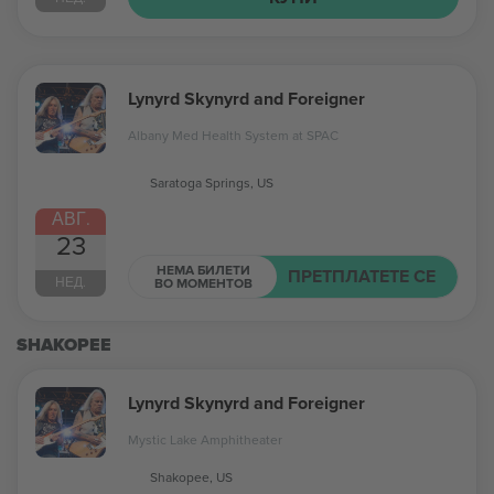
Lynyrd Skynyrd and Foreigner
Albany Med Health System at SPAC
Saratoga Springs, US
АВГ.
23
НЕМА БИЛЕТИ
ПРЕТПЛАТЕТЕ СЕ
НЕД.
ВО МОМЕНТОВ
SHAKOPEE
Lynyrd Skynyrd and Foreigner
Mystic Lake Amphitheater
Shakopee, US