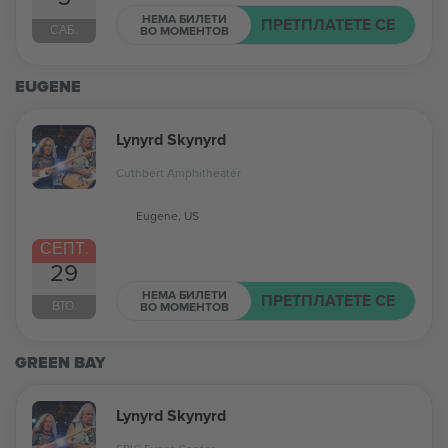
НЕМА БИЛЕТИ
ПРЕТПЛАТЕТЕ СЕ
САБ.
ВО МОМЕНТОВ
EUGENE
Lynyrd Skynyrd
Cuthbert Amphitheater
Eugene, US
СЕПТ.
29
НЕМА БИЛЕТИ
ПРЕТПЛАТЕТЕ СЕ
ВТО.
ВО МОМЕНТОВ
GREEN BAY
Lynyrd Skynyrd