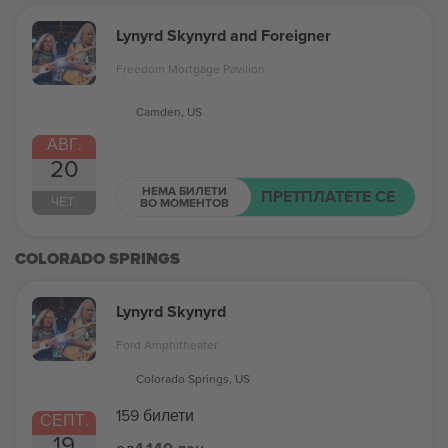
Lynyrd Skynyrd and Foreigner
Freedom Mortgage Pavilion
Camden, US
АВГ.
20
НЕМА БИЛЕТИ
ПРЕТПЛАТЕТЕ СЕ
ЧЕТ.
ВО МОМЕНТОВ
COLORADO SPRINGS
Lynyrd Skynyrd
Ford Amphitheater
Colorado Springs, US
159 билети
СЕПТ.
19