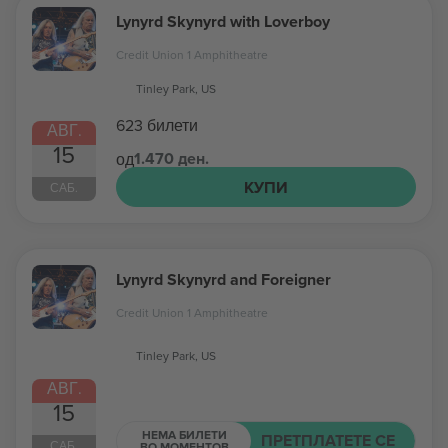
Lynyrd Skynyrd with Loverboy
Credit Union 1 Amphitheatre
Tinley Park, US
623 билети
АВГ.
15
1.470 ден.
од
КУПИ
САБ.
Lynyrd Skynyrd and Foreigner
Credit Union 1 Amphitheatre
Tinley Park, US
АВГ.
15
НЕМА БИЛЕТИ
ПРЕТПЛАТЕТЕ СЕ
САБ.
ВО МОМЕНТОВ