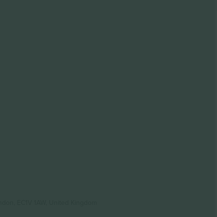
ondon, EC1V 1AW, United Kingdom