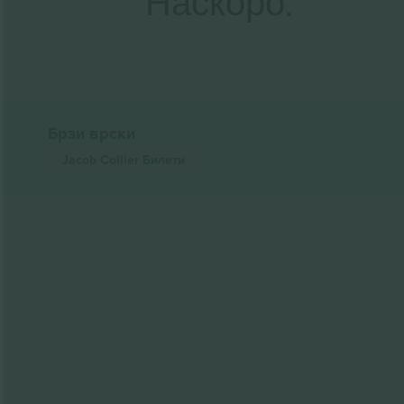
Наскоро.
Брзи врски
Jacob Collier
Билети