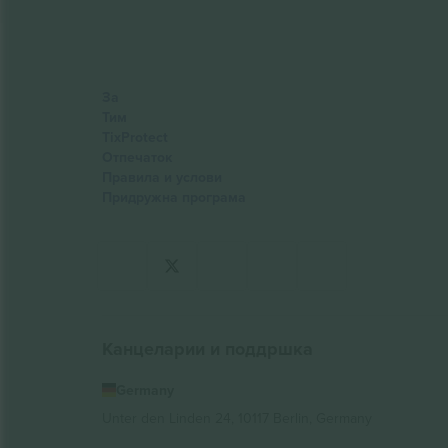
За
Тим
TixProtect
Отпечаток
Правила и услови
Придружна програма
Канцеларии и поддршка
Germany
Unter den Linden 24, 10117 Berlin, Germany