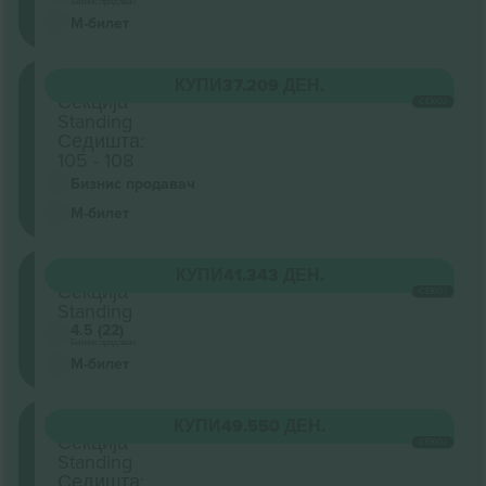
Бизнис продавач
М-билет
Stalls
КУПИ
37.209 ДЕН.
Секција
СЕКОЈ
Standing
Седишта:
105 - 108
Бизнис продавач
М-билет
Stalls
КУПИ
41.343 ДЕН.
Секција
СЕКОЈ
Standing
4.5 (22)
Бизнис продавач
М-билет
Stalls
КУПИ
49.550 ДЕН.
Секција
СЕКОЈ
Standing
Седишта: