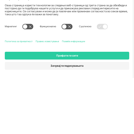
Како што е прикажано во медиумите