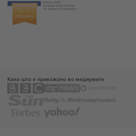
Како што е прикажано во медиумите