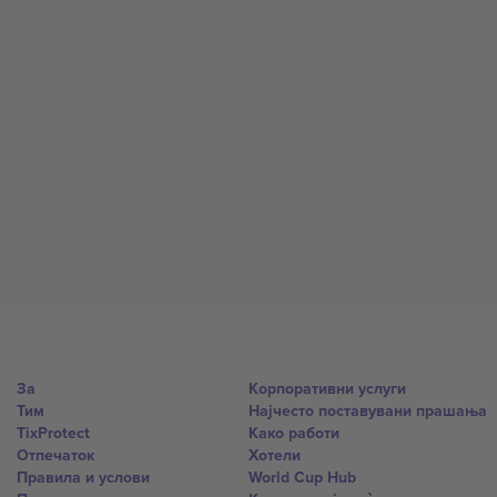
За
Корпоративни услуги
Тим
Најчесто поставувани прашања
TixProtect
Како работи
Отпечаток
Хотели
Правила и услови
World Cup Hub