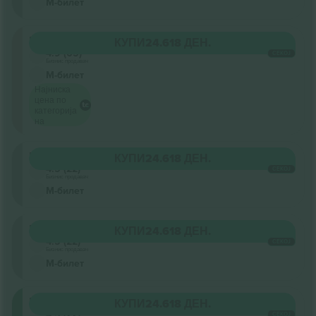
М-билет
Floor
КУПИ
24.618 ДЕН.
4.9 (65)
СЕКОЈ
Бизнис продавач
М-билет
Најниска
цена по
категорија
на
Upper
КУПИ
24.618 ДЕН.
4.5 (22)
СЕКОЈ
Бизнис продавач
М-билет
Upper
КУПИ
24.618 ДЕН.
4.5 (22)
СЕКОЈ
Бизнис продавач
М-билет
Middle
КУПИ
24.618 ДЕН.
4.5 (22)
СЕКОЈ