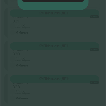
Upper
КУПИ
18.739 ДЕН.
Секција
СЕКОЈ
331
5.0 (2)
Бизнис продавач
М-билет
Upper
КУПИ
18.739 ДЕН.
Секција
СЕКОЈ
330
5.0 (2)
Бизнис продавач
М-билет
Upper
КУПИ
18.739 ДЕН.
Секција
СЕКОЈ
328
5.0 (2)
Бизнис продавач
М-билет