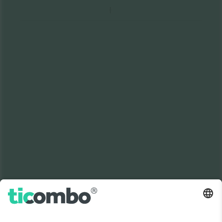
Број 1 пазар во
ВИ БЛАГОДАРАМ!