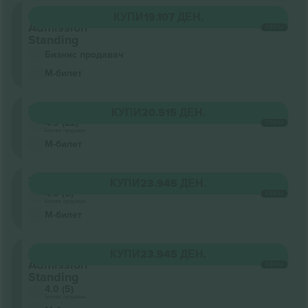
General
КУПИ
19.107 ДЕН.
Admission
СЕКОЈ
Standing
Бизнис продавач
М-билет
Upper
КУПИ
20.515 ДЕН.
4.5 (22)
СЕКОЈ
Бизнис продавач
М-билет
Upper
КУПИ
23.945 ДЕН.
4.0 (5)
СЕКОЈ
Бизнис продавач
М-билет
General
КУПИ
23.945 ДЕН.
Admission
СЕКОЈ
Standing
4.0 (5)
Бизнис продавач