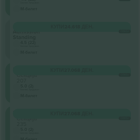
Бизнис продавач
М-билет
General
КУПИ
24.618 ДЕН.
Admission
СЕКОЈ
Standing
4.5 (22)
Бизнис продавач
М-билет
Middle
КУПИ
27.068 ДЕН.
Секција
СЕКОЈ
207
5.0 (2)
Бизнис продавач
М-билет
Middle
КУПИ
27.068 ДЕН.
Секција
СЕКОЈ
235
5.0 (2)
Бизнис продавач
М-билет