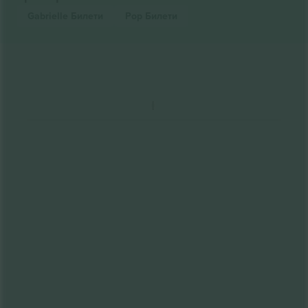
Gabrielle
Билети
Pop
Билети