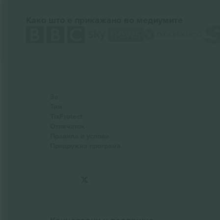
Како што е прикажано во медиумите
За
Тим
TixProtect
Отпечаток
Правила и услови
Придружна програма