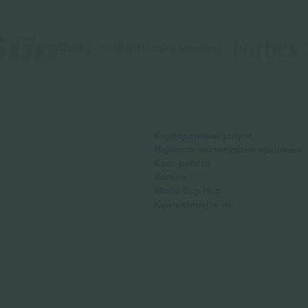
Корпоративни услуги
Најчесто поставувани прашања
Како работи
Хотели
World Cup Hub
Контактирајте нѐ