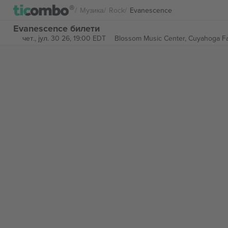
Музика
Rock
Evanescence
Evanescence билети
чет., јул. 30 26, 19:00 EDT
Blossom Music Center,
Cuyahoga Fal