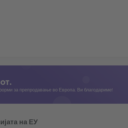
от.
тформи за препродавање во Европа. Ви благодариме!
ијата на ЕУ