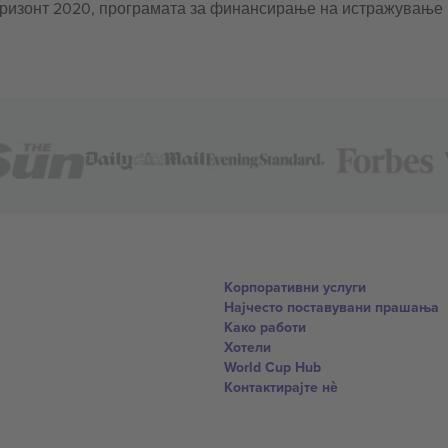
оризонт 2020, програмата за финансирање на истражување
Корпоративни услуги
Најчесто поставувани прашања
Како работи
Хотели
World Cup Hub
Контактирајте нѐ