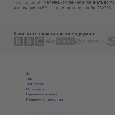
Ticombo GmbH (матична компанија) е призната во Х
и иновации на ЕУ, за нејзиниот предлог бр. 782393.
Како што е прикажано во медиумите
За
Тим
TixProtect
Отпечаток
Правила и услови
Придружна програма