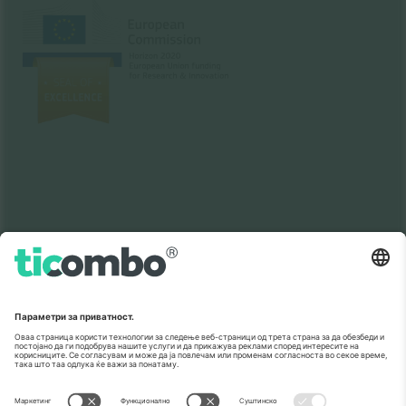
Како што е прикажано во медиумите