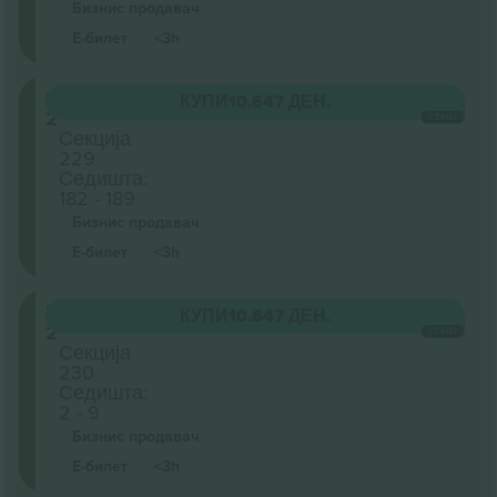
Бизнис продавач
Е-билет
<3h
Level
КУПИ
10.647 ДЕН.
2
СЕКОЈ
Секција
229
Седишта:
182 - 189
Бизнис продавач
Е-билет
<3h
Level
КУПИ
10.647 ДЕН.
2
СЕКОЈ
Секција
230
Седишта:
2 - 9
Бизнис продавач
Е-билет
<3h