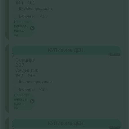
105 - 112
Бизнис продавач
Е-билет
<3h
Најниска
цена за
настан
на
Level
КУПИ
9.416 ДЕН.
2
СЕКОЈ
Секција
227
Седишта:
192 - 199
Бизнис продавач
Е-билет
<3h
Најниска
цена за
настан
на
Level
КУПИ
9.416 ДЕН.
2
СЕКОЈ