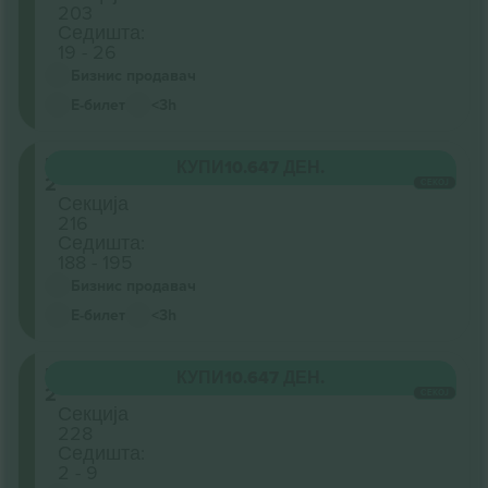
203
Седишта:
19 - 26
Бизнис продавач
Е-билет
<3h
Level
КУПИ
10.647 ДЕН.
2
СЕКОЈ
Секција
216
Седишта:
188 - 195
Бизнис продавач
Е-билет
<3h
Level
КУПИ
10.647 ДЕН.
2
СЕКОЈ
Секција
228
Седишта:
2 - 9