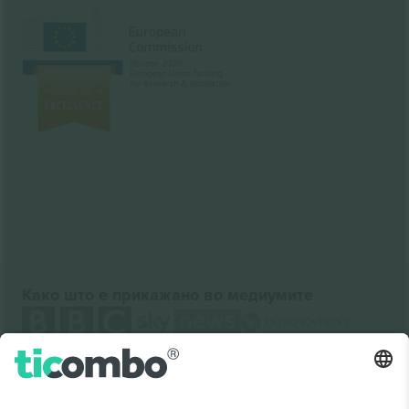
Како што е прикажано во медиумите