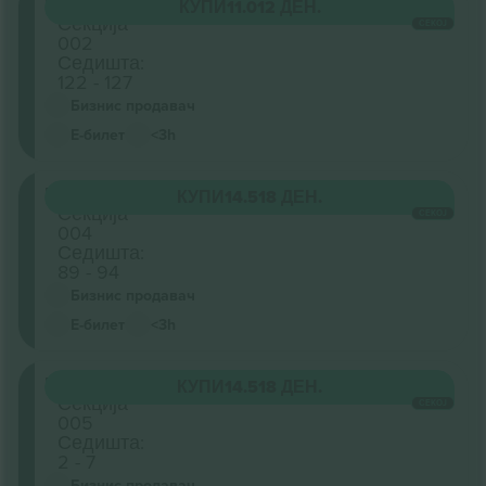
Floor
КУПИ
11.012 ДЕН.
Секција
СЕКОЈ
002
Седишта:
122 - 127
Бизнис продавач
Е-билет
<3h
Floor
КУПИ
14.518 ДЕН.
Секција
СЕКОЈ
004
Седишта:
89 - 94
Бизнис продавач
Е-билет
<3h
Floor
КУПИ
14.518 ДЕН.
Секција
СЕКОЈ
005
Седишта:
2 - 7
Бизнис продавач