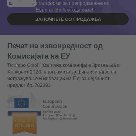
платформи за препродавање во
Европа. Ви благодариме!
ЗАПОЧНЕТЕ СО ПРОДАЖБА
Печат на извонредност од
Комисијата на ЕУ
Ticombo GmbH (матична компанија) е призната во
Хоризонт 2020, програмата за финансирање на
истражување и иновации на ЕУ, за нејзиниот
предлог бр. 782393.