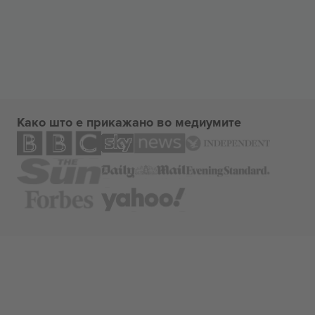
Како што е прикажано во медиумите