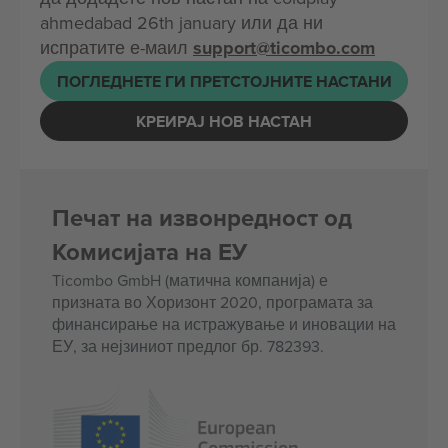
ahmedabad 26th january или да ни
испратите е-маил
support@ticombo.com
ПОГЛЕДНЕТЕ ГИ ПРЕТСТОЈНИТЕ НАСТАНИ
КРЕИРАЈ НОВ НАСТАН
Печат на извонредност од
Комисијата на ЕУ
Ticombo GmbH (матична компанија) е
призната во Хоризонт 2020, програмата за
финансирање на истражување и иновации на
ЕУ, за нејзиниот предлог бр. 782393.