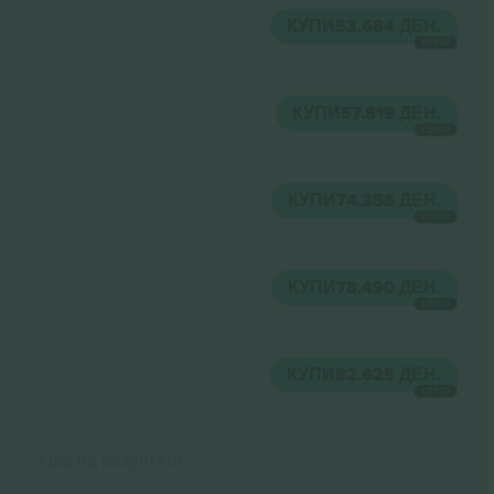
КУПИ
53.684 ДЕН.
СЕКОЈ
КУПИ
57.819 ДЕН.
СЕКОЈ
КУПИ
74.356 ДЕН.
СЕКОЈ
КУПИ
78.490 ДЕН.
СЕКОЈ
КУПИ
82.625 ДЕН.
СЕКОЈ
Крај на резултати