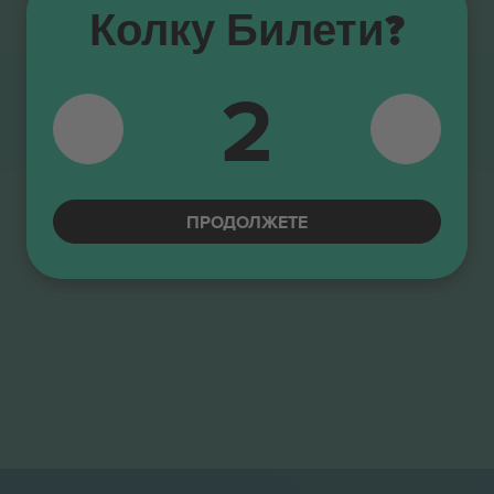
Колку Билети?
2
ПРОДОЛЖЕТЕ