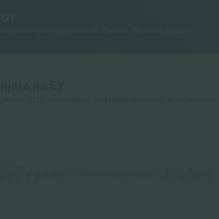
от.
тформи за препродавање во Европа. Ви благодариме!
ијата на ЕУ
оризонт 2020, програмата за финансирање на истражување