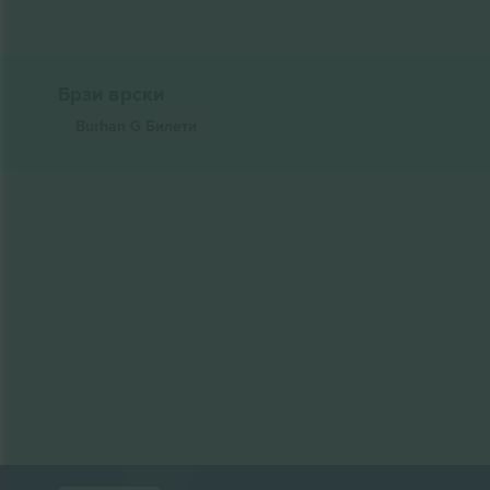
Брзи врски
Burhan G
Билети