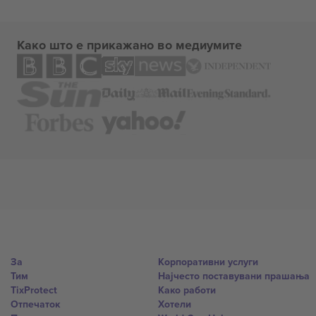
Како што е прикажано во медиумите
За
Корпоративни услуги
Тим
Најчесто поставувани прашања
TixProtect
Како работи
Отпечаток
Хотели