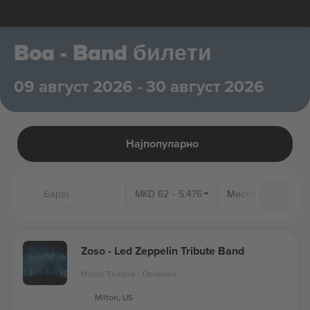
Boa - Band билети
09 август 2026 - 30 август 2026
Најпопуларно
MKD
62
-
5.476
Места на одржув
Zoso - Led Zeppelin Tribute Band
Milton Theatre - Delaware
Milton, US