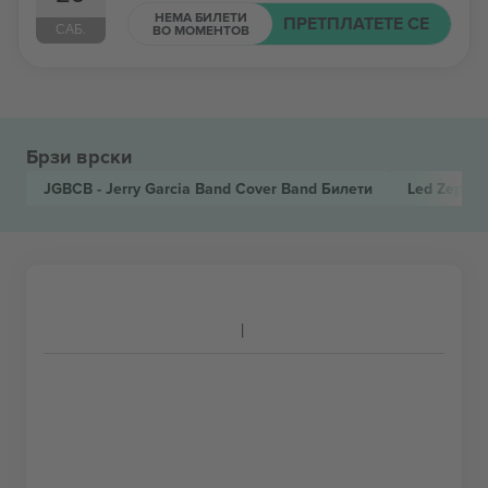
НЕМА БИЛЕТИ
ПРЕТПЛАТЕТЕ СЕ
САБ.
ВО МОМЕНТОВ
Брзи врски
JGBCB - Jerry Garcia Band Cover Band
Билети
Led Zepagai