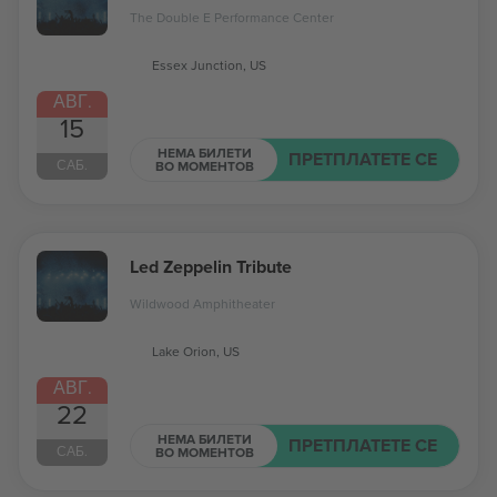
The Double E Performance Center
Essex Junction, US
АВГ.
15
НЕМА БИЛЕТИ
ПРЕТПЛАТЕТЕ СЕ
САБ.
ВО МОМЕНТОВ
Led Zeppelin Tribute
Wildwood Amphitheater
Lake Orion, US
АВГ.
22
НЕМА БИЛЕТИ
ПРЕТПЛАТЕТЕ СЕ
САБ.
ВО МОМЕНТОВ