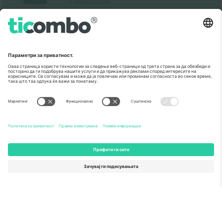
Како што е прикажано во медиумите