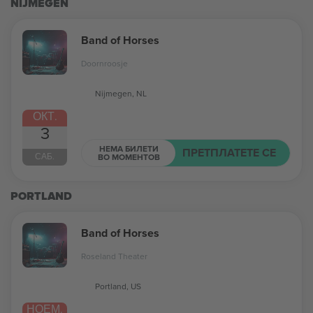
NIJMEGEN
Band of Horses
Doornroosje
Nijmegen, NL
ОКТ.
3
НЕМА БИЛЕТИ
ПРЕТПЛАТЕТЕ СЕ
САБ.
ВО МОМЕНТОВ
PORTLAND
Band of Horses
Roseland Theater
Portland, US
НОЕМ.