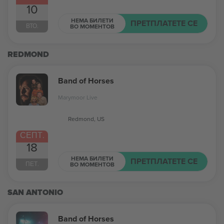
10
НЕМА БИЛЕТИ
ПРЕТПЛАТЕТЕ СЕ
ВТО.
ВО МОМЕНТОВ
REDMOND
Band of Horses
Marymoor Live
Redmond, US
СЕПТ.
18
НЕМА БИЛЕТИ
ПРЕТПЛАТЕТЕ СЕ
ПЕТ.
ВО МОМЕНТОВ
SAN ANTONIO
Band of Horses