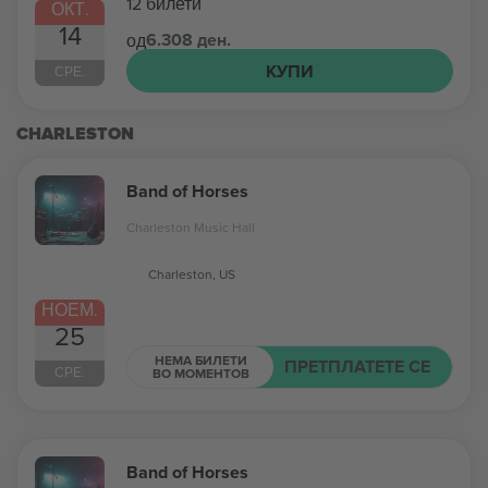
12 билети
ОКТ.
14
6.308 ден.
од
КУПИ
СРЕ.
CHARLESTON
Band of Horses
Charleston Music Hall
Charleston, US
НОЕМ.
25
НЕМА БИЛЕТИ
ПРЕТПЛАТЕТЕ СЕ
СРЕ.
ВО МОМЕНТОВ
Band of Horses