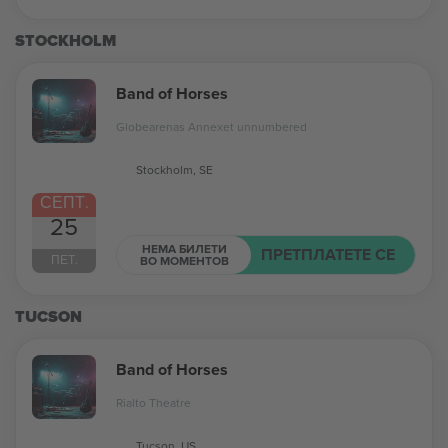
STOCKHOLM
Band of Horses
Globearenas Annexet unnumbered
Stockholm, SE
СЕПТ.
25
НЕМА БИЛЕТИ
ПРЕТПЛАТЕТЕ СЕ
ПЕТ.
ВО МОМЕНТОВ
TUCSON
Band of Horses
Rialto Theatre
Tucson, US