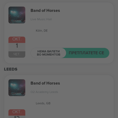
Band of Horses
Live Music Hall
Köln, DE
ОКТ.
1
НЕМА БИЛЕТИ
ПРЕТПЛАТЕТЕ СЕ
ЧЕТ.
ВО МОМЕНТОВ
LEEDS
Band of Horses
O2 Academy Leeds
Leeds, GB
ОКТ.