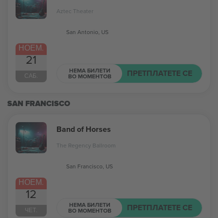
Aztec Theater
San Antonio, US
НОЕМ.
21
НЕМА БИЛЕТИ
ПРЕТПЛАТЕТЕ СЕ
САБ.
ВО МОМЕНТОВ
SAN FRANCISCO
Band of Horses
The Regency Ballroom
San Francisco, US
НОЕМ.
12
НЕМА БИЛЕТИ
ПРЕТПЛАТЕТЕ СЕ
ЧЕТ.
ВО МОМЕНТОВ