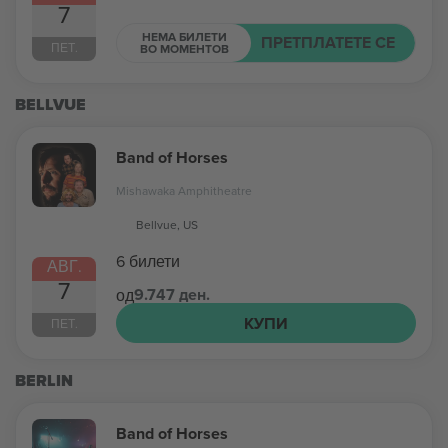
7
НЕМА БИЛЕТИ
ПРЕТПЛАТЕТЕ СЕ
ПЕТ.
ВО МОМЕНТОВ
BELLVUE
Band of Horses
Mishawaka Amphitheatre
Bellvue, US
6 билети
АВГ.
7
9.747 ден.
од
КУПИ
ПЕТ.
BERLIN
Band of Horses