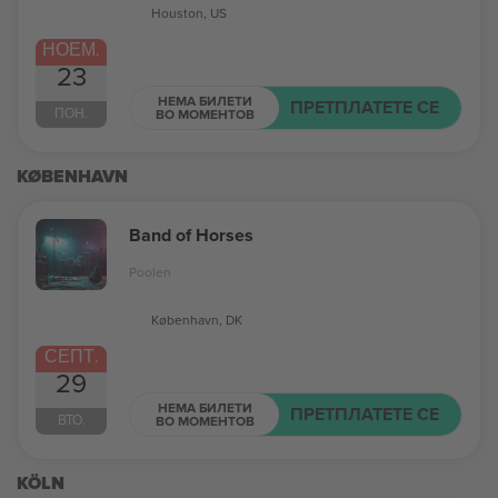
Houston, US
НОЕМ.
23
НЕМА БИЛЕТИ
ПРЕТПЛАТЕТЕ СЕ
ПОН.
ВО МОМЕНТОВ
KØBENHAVN
Band of Horses
Poolen
København, DK
СЕПТ.
29
НЕМА БИЛЕТИ
ПРЕТПЛАТЕТЕ СЕ
ВТО.
ВО МОМЕНТОВ
KÖLN