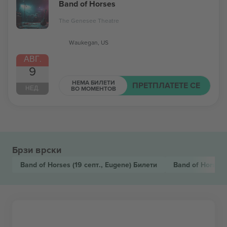
Band of Horses
The Genesee Theatre
Waukegan, US
АВГ.
9
НЕМА БИЛЕТИ
ПРЕТПЛАТЕТЕ СЕ
НЕД.
ВО МОМЕНТОВ
Брзи врски
Band of Horses
(19 септ., Eugene)
Билети
Band of Horses