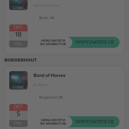
Astra Kulturhaus
Berlin, DE
ОКТ.
18
НЕМА БИЛЕТИ
ПРЕТПЛАТЕТЕ СЕ
НЕД.
ВО МОМЕНТОВ
BORGERHOUT
Band of Horses
De Roma
Borgerhout, BE
ОКТ.
5
НЕМА БИЛЕТИ
ПРЕТПЛАТЕТЕ СЕ
ПОН.
ВО МОМЕНТОВ