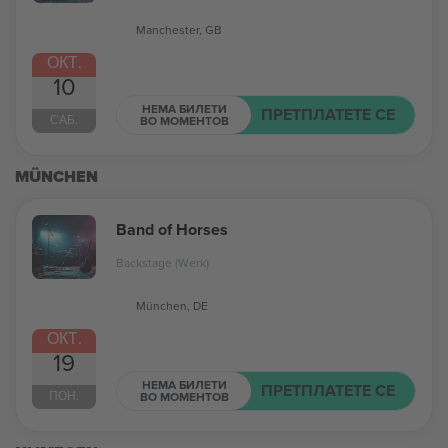
Manchester, GB
ОКТ.
10
НЕМА БИЛЕТИ
ПРЕТПЛАТЕТЕ СЕ
САБ.
ВО МОМЕНТОВ
MÜNCHEN
Band of Horses
Backstage (Werk)
München, DE
ОКТ.
19
НЕМА БИЛЕТИ
ПРЕТПЛАТЕТЕ СЕ
ПОН.
ВО МОМЕНТОВ