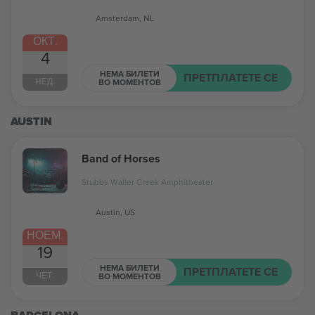
Amsterdam, NL
ОКТ.
4
НЕМА БИЛЕТИ
ПРЕТПЛАТЕТЕ СЕ
НЕД.
ВО МОМЕНТОВ
AUSTIN
Band of Horses
Stubbs Waller Creek Amphitheater
Austin, US
НОЕМ.
19
НЕМА БИЛЕТИ
ПРЕТПЛАТЕТЕ СЕ
ЧЕТ.
ВО МОМЕНТОВ