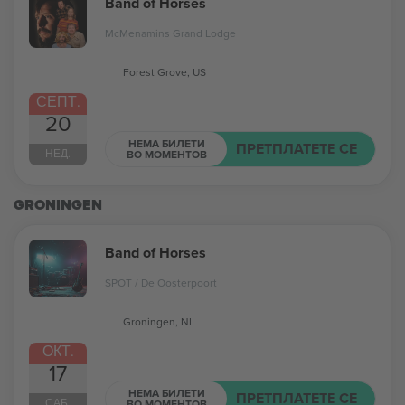
Band of Horses
McMenamins Grand Lodge
Forest Grove, US
СЕПТ.
20
НЕМА БИЛЕТИ
ПРЕТПЛАТЕТЕ СЕ
НЕД.
ВО МОМЕНТОВ
GRONINGEN
Band of Horses
SPOT / De Oosterpoort
Groningen, NL
ОКТ.
17
НЕМА БИЛЕТИ
ПРЕТПЛАТЕТЕ СЕ
САБ.
ВО МОМЕНТОВ