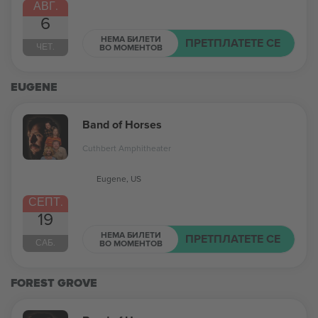
АВГ.
6
НЕМА БИЛЕТИ
ПРЕТПЛАТЕТЕ СЕ
ЧЕТ.
ВО МОМЕНТОВ
EUGENE
Band of Horses
Cuthbert Amphitheater
Eugene, US
СЕПТ.
19
НЕМА БИЛЕТИ
ПРЕТПЛАТЕТЕ СЕ
САБ.
ВО МОМЕНТОВ
FOREST GROVE