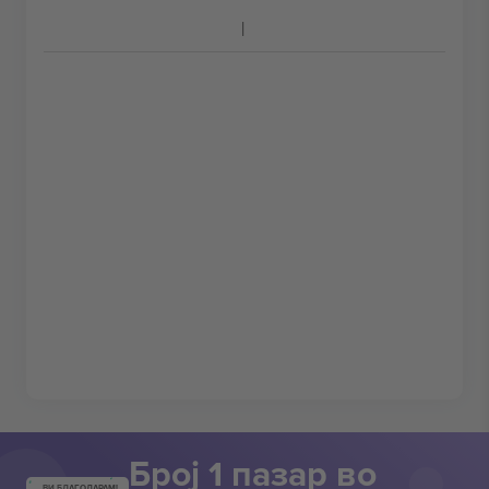
Број 1 пазар во
ВИ БЛАГОДАРАМ!