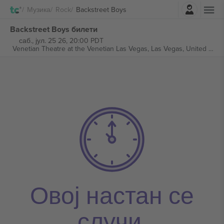
Најави се
Музика
Rock
Backstreet Boys
Backstreet Boys билети
саб., јул. 25 26, 20:00 PDT
Venetian Theatre at the Venetian Las Vegas,
Las Vegas, United States
Овој настан се
случи.