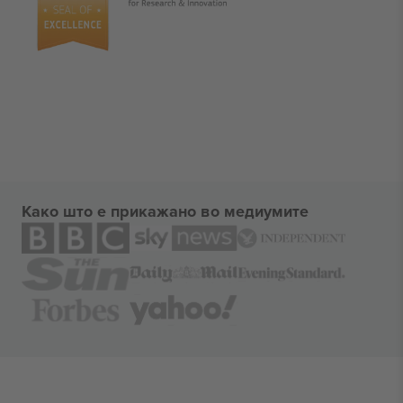
Како што е прикажано во медиумите