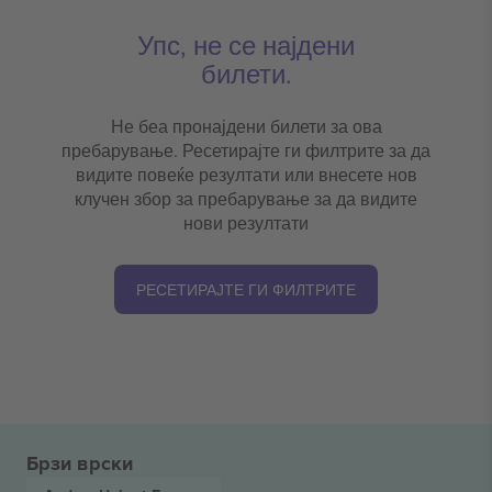
Упс, не се најдени
билети.
Не беа пронајдени билети за ова
пребарување. Ресетирајте ги филтрите за да
видите повеќе резултати или внесете нов
клучен збор за пребарување за да видите
нови резултати
РЕСЕТИРАЈТЕ ГИ ФИЛТРИТЕ
Брзи врски