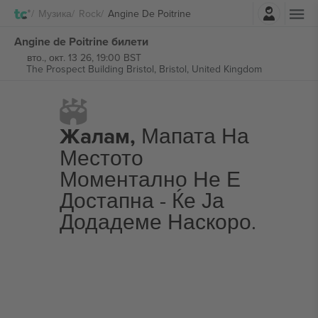
Најави се
Музика
Rock
Angine De Poitrine
Angine de Poitrine билети
вто., окт. 13 26, 19:00 BST
The Prospect Building Bristol,
Bristol, United Kingdom
Жалам,
Мапата На
Местото
Моментално Не Е
Достапна - Ќе Ја
Додадеме Наскоро.