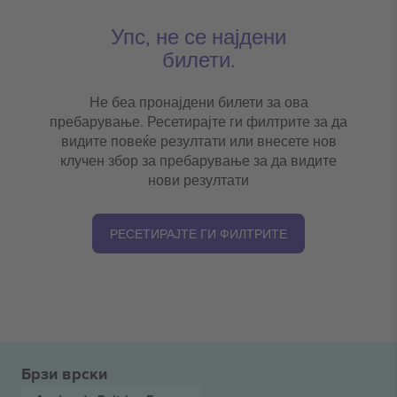
Упс, не се најдени
билети.
Не беа пронајдени билети за ова
пребарување. Ресетирајте ги филтрите за да
видите повеќе резултати или внесете нов
клучен збор за пребарување за да видите
нови резултати
РЕСЕТИРАЈТЕ ГИ ФИЛТРИТЕ
Брзи врски