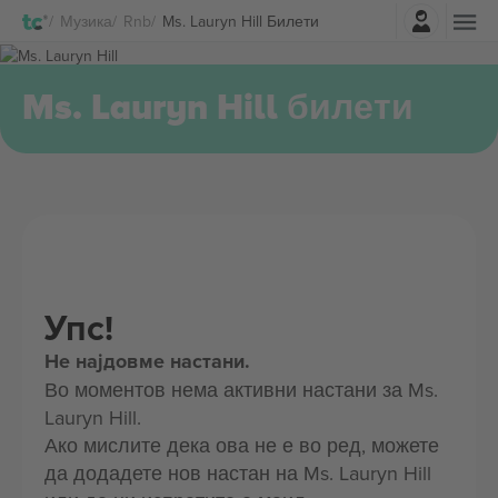
Најави се
Музика
Rnb
Ms. Lauryn Hill Билети
Ms. Lauryn Hill билети
Упс!
Не најдовме настани.
Во моментов нема активни настани за Ms.
Lauryn Hill.
Ако мислите дека ова не е во ред, можете
да додадете нов настан на Ms. Lauryn Hill