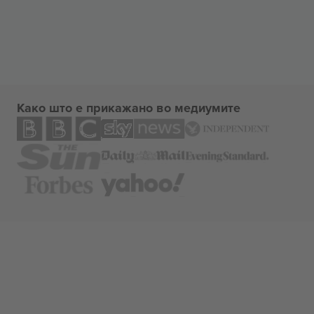
Како што е прикажано во медиумите