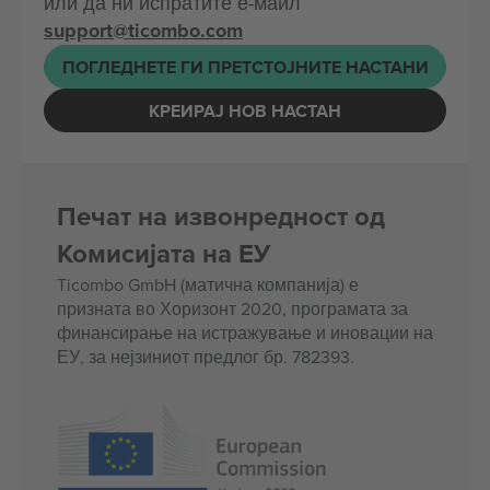
или да ни испратите е-маил
support@ticombo.com
ПОГЛЕДНЕТЕ ГИ ПРЕТСТОЈНИТЕ НАСТАНИ
КРЕИРАЈ НОВ НАСТАН
Печат на извонредност од
Комисијата на ЕУ
Ticombo GmbH (матична компанија) е
призната во Хоризонт 2020, програмата за
финансирање на истражување и иновации на
ЕУ, за нејзиниот предлог бр. 782393.