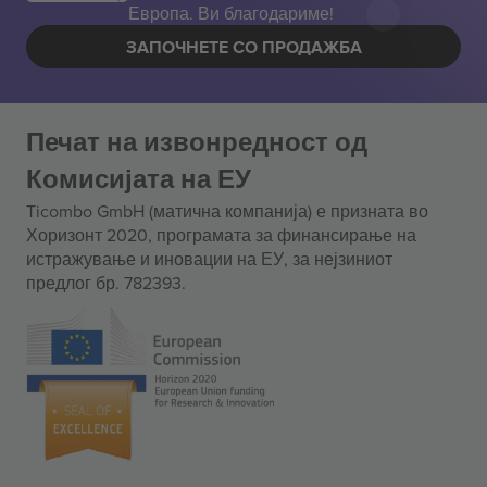
Европа. Ви благодариме!
ЗАПОЧНЕТЕ СО ПРОДАЖБА
Печат на извонредност од
Комисијата на ЕУ
Ticombo GmbH (матична компанија) е призната во
Хоризонт 2020, програмата за финансирање на
истражување и иновации на ЕУ, за нејзиниот
предлог бр. 782393.