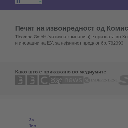
Печат на извонредност од Комис
Ticombo GmbH (матична компанија) е призната во Х
и иновации на ЕУ, за нејзиниот предлог бр. 782393.
Како што е прикажано во медиумите
За
Тим