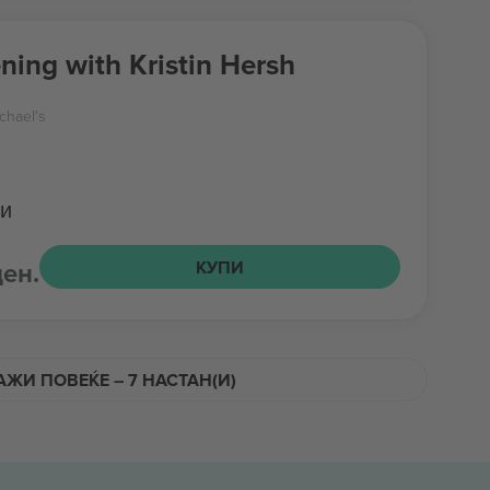
ning with Kristin Hersh
chael's
ти
ден.
КУПИ
ЖИ ПОВЕЌЕ – 7 НАСТАН(И)