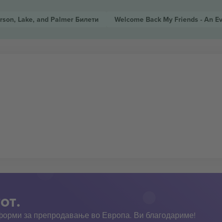
rson, Lake, and Palmer
Билети
Welcome Back My Friends - An E
от.
тформи за препродавање во Европа. Ви благодариме!