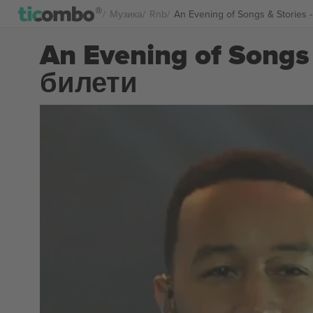
Музика
Rnb
An Evening of Songs & Stories
An Evening of Songs 
билети