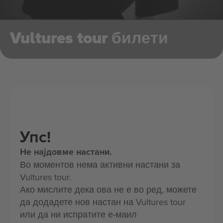
Vultures tour билети
Упс!
Не најдовме настани.
Во моментов нема активни настани за
Vultures tour.
Ако мислите дека ова не е во ред, можете
да додадете нов настан на Vultures tour
или да ни испратите е-маил