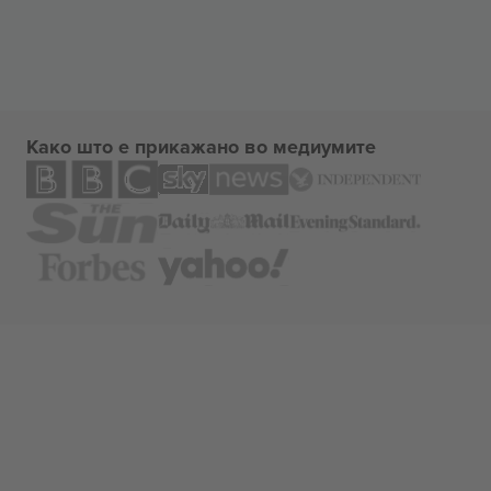
Како што е прикажано во медиумите