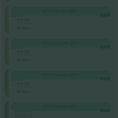
Upper
КУПИ
16.487 ДЕН.
Circle
СЕКОЈ
4.5 (22)
Бизнис продавач
М-билет
Upper
КУПИ
20.608 ДЕН.
Circle
СЕКОЈ
4.5 (22)
Бизнис продавач
М-билет
Grand
КУПИ
20.608 ДЕН.
Circle
СЕКОЈ
4.5 (22)
Бизнис продавач
М-билет
Stalls
КУПИ
21.900 ДЕН.
Секција
СЕКОЈ
Standing