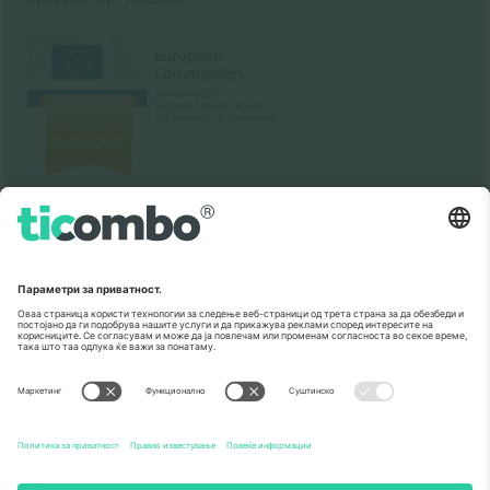
Како што е прикажано во медиумите