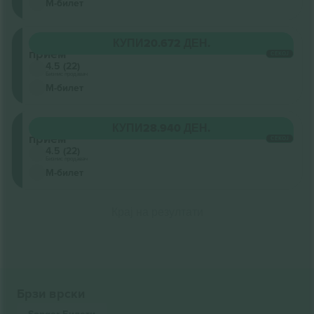
М-билет
Општ
КУПИ
20.672 ДЕН.
прием
СЕКОЈ
4.5 (22)
Бизнис продавач
М-билет
Општ
КУПИ
28.940 ДЕН.
прием
СЕКОЈ
4.5 (22)
Бизнис продавач
М-билет
Крај на резултати
Брзи врски