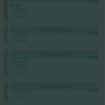
of
СЕКОЈ
Stage
4.5 (22)
Бизнис продавач
Е-билет
Unterrang
КУПИ
74.128 ДЕН.
4.5 (22)
СЕКОЈ
Бизнис продавач
Е-билет
Innenraum
КУПИ
78.250 ДЕН.
Секција
СЕКОЈ
Stehplatz
4.5 (22)
Бизнис продавач
Е-билет
Oberrang
КУПИ
82.371 ДЕН.
4.5 (22)
СЕКОЈ
Бизнис продавач
Е-билет