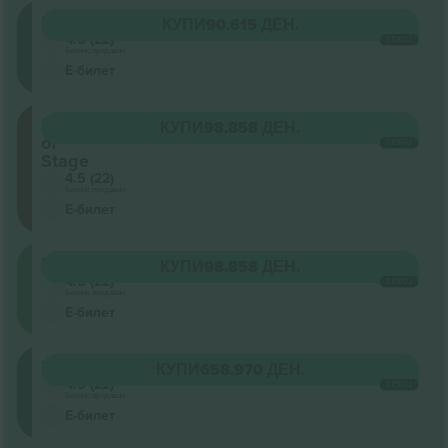
Mittelrang
КУПИ
90.615 ДЕН.
4.5 (22)
СЕКОЈ
Бизнис продавач
Е-билет
Front
КУПИ
98.858 ДЕН.
of
СЕКОЈ
Stage
4.5 (22)
Бизнис продавач
Е-билет
Unterrang
КУПИ
98.858 ДЕН.
4.5 (22)
СЕКОЈ
Бизнис продавач
Е-билет
Mittelrang
КУПИ
658.970 ДЕН.
4.5 (22)
СЕКОЈ
Бизнис продавач
Е-билет