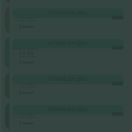
Unterrang
КУПИ
74.128 ДЕН.
4.5 (22)
СЕКОЈ
Бизнис продавач
Е-билет
Stehplatz
КУПИ
82.371 ДЕН.
Innenraum
СЕКОЈ
4.5 (22)
Бизнис продавач
Е-билет
Oberrang
КУПИ
82.371 ДЕН.
4.5 (22)
СЕКОЈ
Бизнис продавач
Е-билет
Mittelrang
КУПИ
90.615 ДЕН.
4.5 (22)
СЕКОЈ
Бизнис продавач
Е-билет