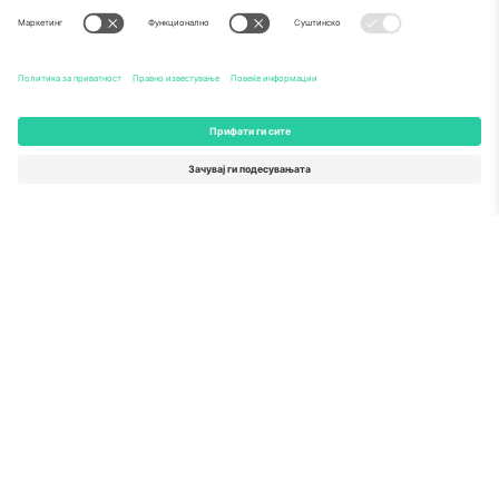
Како што е прикажано во медиумите