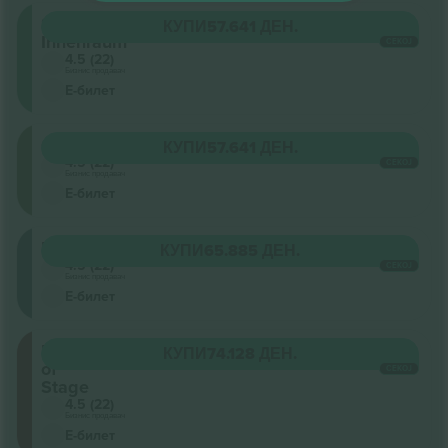
Stehplatz
КУПИ
57.641 ДЕН.
Innenraum
СЕКОЈ
4.5 (22)
Бизнис продавач
Е-билет
Oberrang
КУПИ
57.641 ДЕН.
4.5 (22)
СЕКОЈ
Бизнис продавач
Е-билет
Mittelrang
КУПИ
65.885 ДЕН.
4.5 (22)
СЕКОЈ
Бизнис продавач
Е-билет
Front
КУПИ
74.128 ДЕН.
of
СЕКОЈ
Stage
4.5 (22)
Бизнис продавач
Е-билет