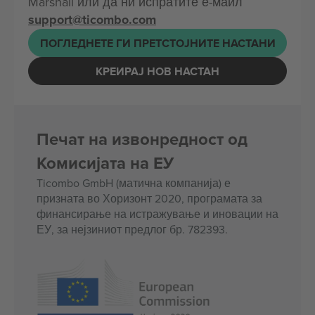
Marshall или да ни испратите е-маил
support@ticombo.com
ПОГЛЕДНЕТЕ ГИ ПРЕТСТОЈНИТЕ НАСТАНИ
КРЕИРАЈ НОВ НАСТАН
Печат на извонредност од
Комисијата на ЕУ
Ticombo GmbH (матична компанија) е
призната во Хоризонт 2020, програмата за
финансирање на истражување и иновации на
ЕУ, за нејзиниот предлог бр. 782393.