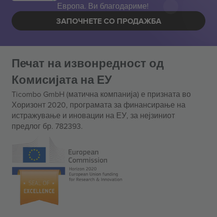
Европа. Ви благодариме!
ЗАПОЧНЕТЕ СО ПРОДАЖБА
Печат на извонредност од
Комисијата на ЕУ
Ticombo GmbH (матична компанија) е призната во
Хоризонт 2020, програмата за финансирање на
истражување и иновации на ЕУ, за нејзиниот
предлог бр. 782393.