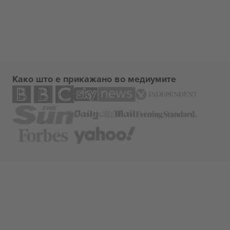
Како што е прикажано во медиумите