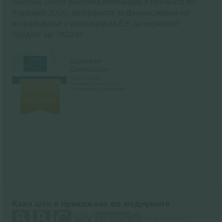
Ticombo GmbH (матична компанија) е призната во
Хоризонт 2020, програмата за финансирање на
истражување и иновации на ЕУ, за нејзиниот
предлог бр. 782393.
Како што е прикажано во медиумите