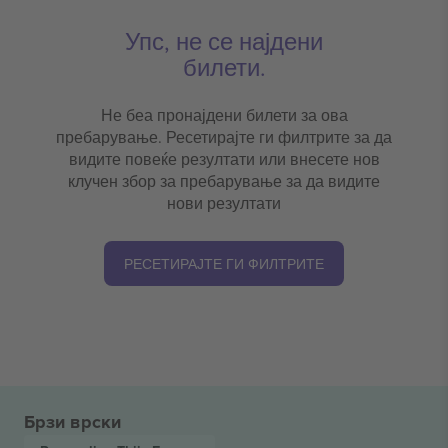
Упс, не се најдени
билети.
Не беа пронајдени билети за ова
пребарување. Ресетирајте ги филтрите за да
видите повеќе резултати или внесете нов
клучен збор за пребарување за да видите
нови резултати
РЕСЕТИРАЈТЕ ГИ ФИЛТРИТЕ
Брзи врски