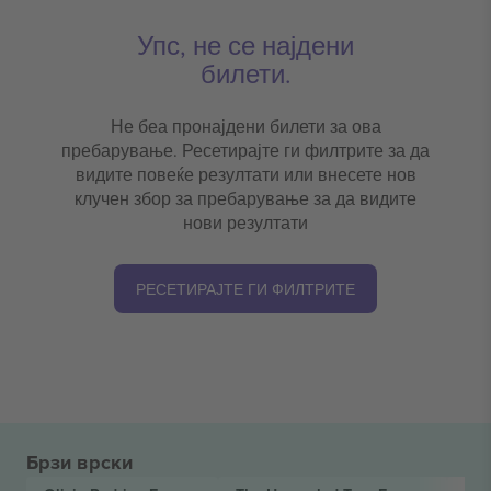
Упс, не се најдени
билети.
Не беа пронајдени билети за ова
пребарување. Ресетирајте ги филтрите за да
видите повеќе резултати или внесете нов
клучен збор за пребарување за да видите
нови резултати
РЕСЕТИРАЈТЕ ГИ ФИЛТРИТЕ
Брзи врски