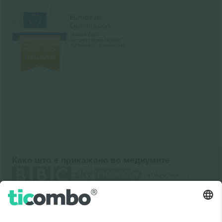
Како што е прикажано во медиумите