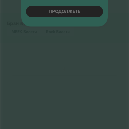
ПРОДОЛЖЕТЕ
Брзи врски
MEEK
Билети
Rock
Билети