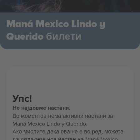
Maná Mexico Lindo y
Querido билети
Упс!
Не најдовме настани.
Во моментов нема активни настани за
Maná Mexico Lindo y Querido.
Ако мислите дека ова не е во ред, можете
да додадете нов настан на Maná Mexico