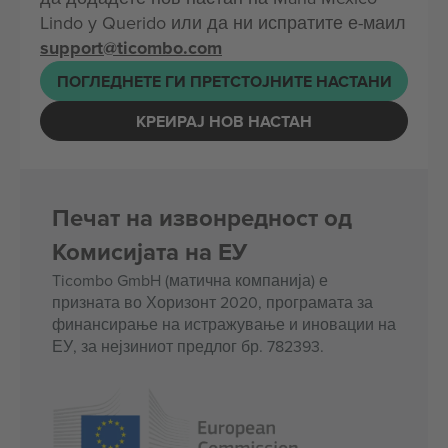
Lindo y Querido или да ни испратите е-маил
support@ticombo.com
ПОГЛЕДНЕТЕ ГИ ПРЕТСТОЈНИТЕ НАСТАНИ
КРЕИРАЈ НОВ НАСТАН
Печат на извонредност од
Комисијата на ЕУ
Ticombo GmbH (матична компанија) е
призната во Хоризонт 2020, програмата за
финансирање на истражување и иновации на
ЕУ, за нејзиниот предлог бр. 782393.