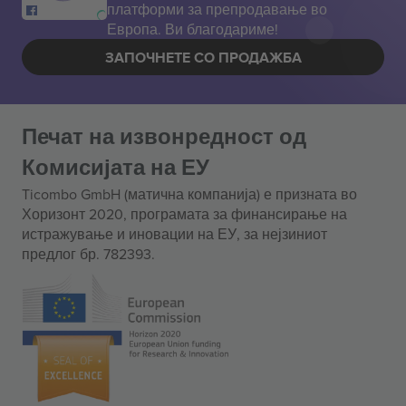
платформи за препродавање во
Европа. Ви благодариме!
ЗАПОЧНЕТЕ СО ПРОДАЖБА
Печат на извонредност од
Комисијата на ЕУ
Ticombo GmbH (матична компанија) е призната во
Хоризонт 2020, програмата за финансирање на
истражување и иновации на ЕУ, за нејзиниот
предлог бр. 782393.