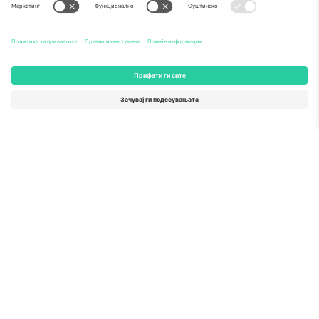
Како што е прикажано во медиумите