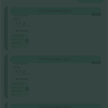
Oberrang
КУПИ
12.980 ДЕН.
Секција
СЕКОЈ
405
5.0 (2)
Бизнис продавач
М-билет
Најниска
цена за
настан
на
Oberrang
КУПИ
12.980 ДЕН.
Секција
СЕКОЈ
406
5.0 (2)
Бизнис продавач
М-билет
Најниска
цена за
настан
на
Oberrang
КУПИ
12.980 ДЕН.