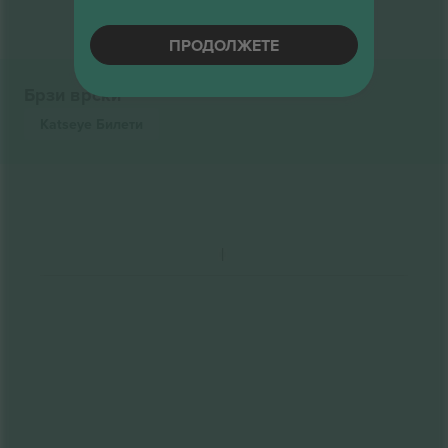
ПРОДОЛЖЕТЕ
Брзи врски
Katseye
Билети