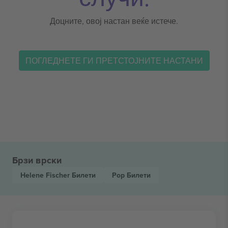
Доцните, овој настан веќе истече.
ПОГЛЕДНЕТЕ ГИ ПРЕТСТОЈНИТЕ НАСТАНИ
Брзи врски
Helene Fischer
Билети
Pop
Билети