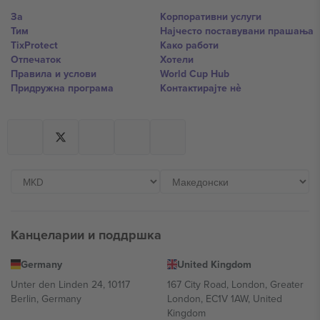
За
Корпоративни услуги
Тим
Најчесто поставувани прашања
TixProtect
Како работи
Отпечаток
Хотели
Правила и услови
World Cup Hub
Придружна програма
Контактирајте нѐ
Канцеларии и поддршка
Germany
United Kingdom
Unter den Linden 24, 10117
167 City Road, London, Greater
Berlin, Germany
London, EC1V 1AW, United
Kingdom