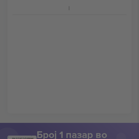
Број 1 пазар во
ВИ БЛАГОДАРАМ!