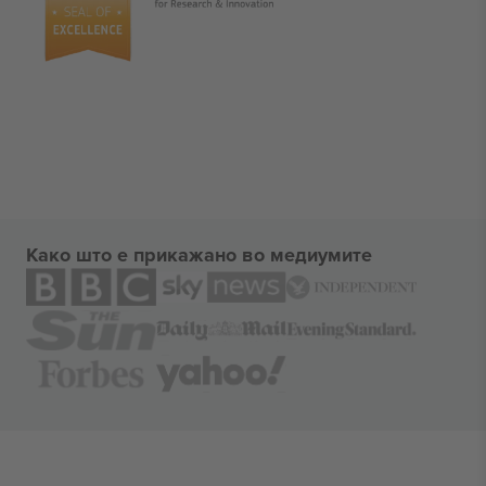
Како што е прикажано во медиумите