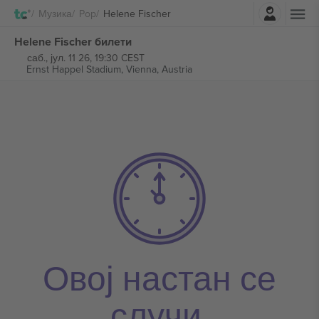
Најави се
Музика
Pop
Helene Fischer
Helene Fischer билети
саб., јул. 11 26, 19:30 CEST
Ernst Happel Stadium,
Vienna, Austria
Овој настан се
случи.