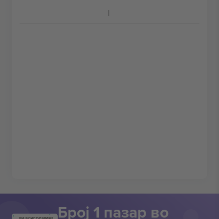
Број 1 пазар во
ВИ БЛАГОДАРАМ!