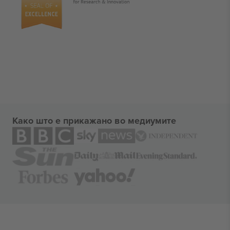
Како што е прикажано во медиумите