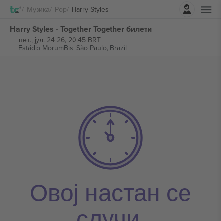
Најави се
Музика
Pop
Harry Styles
Harry Styles - Together Together билети
пет., јул. 24 26, 20:45 BRT
Estádio MorumBis,
São Paulo, Brazil
Овој настан се
случи.