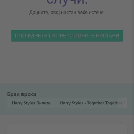
Доцните, овој настан веќе истече.
ПОГЛЕДНЕТЕ ГИ ПРЕТСТОЈНИТЕ НАСТАНИ
Брзи врски
Harry Styles
Билети
Harry Styles - Together Together
Биле