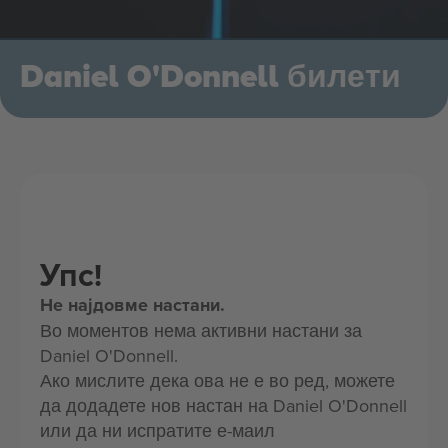
Daniel O'Donnell билети
Упс!
Не најдовме настани.
Во моментов нема активни настани за
Daniel O'Donnell.
Ако мислите дека ова не е во ред, можете
да додадете нов настан на Daniel O'Donnell
или да ни испратите е-маил