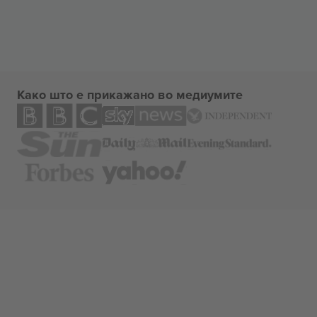
Како што е прикажано во медиумите