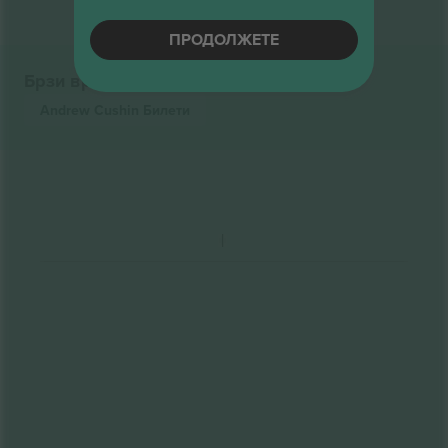
ПРОДОЛЖЕТЕ
Брзи врски
Andrew Cushin
Билети