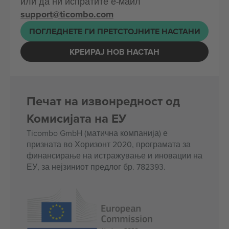
или да ни испратите е-маил
support@ticombo.com
ПОГЛЕДНЕТЕ ГИ ПРЕТСТОЈНИТЕ НАСТАНИ
КРЕИРАЈ НОВ НАСТАН
Печат на извонредност од
Комисијата на ЕУ
Ticombo GmbH (матична компанија) е
призната во Хоризонт 2020, програмата за
финансирање на истражување и иновации на
ЕУ, за нејзиниот предлог бр. 782393.