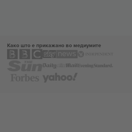
Како што е прикажано во медиумите