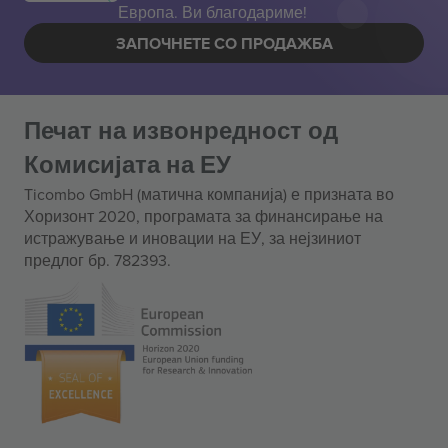
Европа. Ви благодариме!
ЗАПОЧНЕТЕ СО ПРОДАЖБА
Печат на извонредност од
Комисијата на ЕУ
Ticombo GmbH (матична компанија) е призната во
Хоризонт 2020, програмата за финансирање на
истражување и иновации на ЕУ, за нејзиниот
предлог бр. 782393.